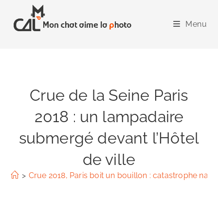
Skip
to
Menu
content
Crue de la Seine Paris
2018 : un lampadaire
submergé devant l’Hôtel
de ville
>
Crue 2018, Paris boit un bouillon : catastrophe natur