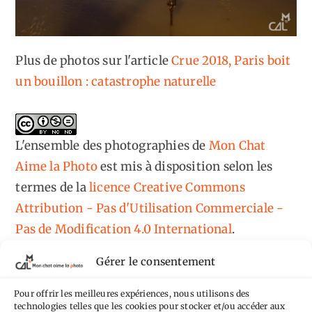
Plus de photos sur l'article
Crue 2018, Paris boit
un bouillon : catastrophe naturelle
L'ensemble des photographies
de
Mon Chat
Aime la Photo
est mis à disposition selon les
termes de la
licence Creative Commons
Attribution - Pas d'Utilisation Commerciale -
Pas de Modification 4.0 International
.
Fondé(e) sur une œuvre de
https://mcalp.fr
.
Gérer le consentement
Pour offrir les meilleures expériences, nous utilisons des
technologies telles que les cookies pour stocker et/ou accéder aux