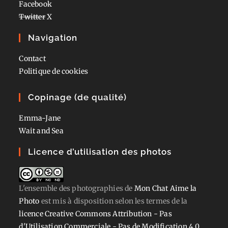
Facebook
Twitter
X
Navigation
Contact
Politique de cookies
Copinage (de qualité)
Emma-Jane
Wait and Sea
Licence d’utilisation des photos
L'ensemble des photographies
de
Mon Chat Aime la
Photo
est mis à disposition selon les termes de la
licence Creative Commons Attribution - Pas
d'Utilisation Commerciale - Pas de Modification 4.0