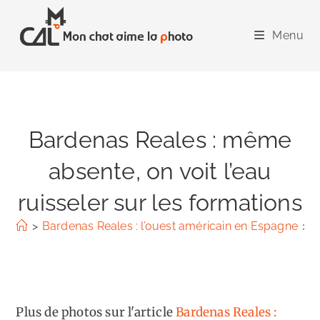
Skip
to
Menu
content
Bardenas Reales : même
absente, on voit l’eau
ruisseler sur les formations
>
Bardenas Reales : l’ouest américain en Espagne
>
B
Plus de photos sur l'article
Bardenas Reales :