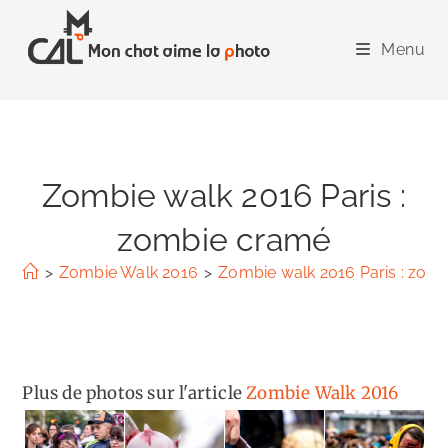
Skip
to
Menu
content
Zombie walk 2016 Paris :
zombie cramé
>
Zombie Walk 2016
>
Zombie walk 2016 Paris : zom
Plus de photos sur l'article
Zombie Walk 2016