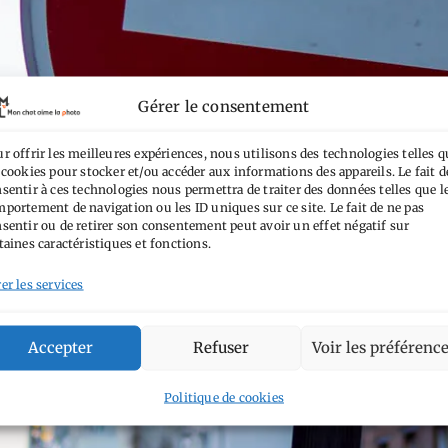
Gérer le consentement
r offrir les meilleures expériences, nous utilisons des technologies telles q
 cookies pour stocker et/ou accéder aux informations des appareils. Le fait d
sentir à ces technologies nous permettra de traiter des données telles que l
portement de navigation ou les ID uniques sur ce site. Le fait de ne pas
sentir ou de retirer son consentement peut avoir un effet négatif sur
taines caractéristiques et fonctions.
er les services
Accepter
Refuser
Voir les préférenc
Politique de cookies