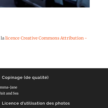
 la
licence Creative Commons Attribution -
Copinage (de qualité)
mma-Jane
ait and Sea
Licence d’utilisation des photos