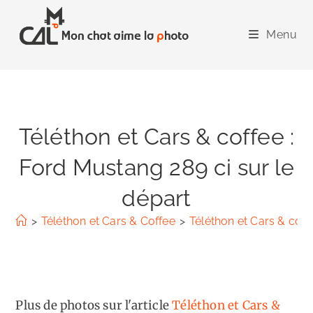
Skip
to
Menu
content
Téléthon et Cars & coffee :
Ford Mustang 289 ci sur le
départ
>
Téléthon et Cars & Coffee
>
Téléthon et Cars & coff
Plus de photos sur l'article
Téléthon et Cars &