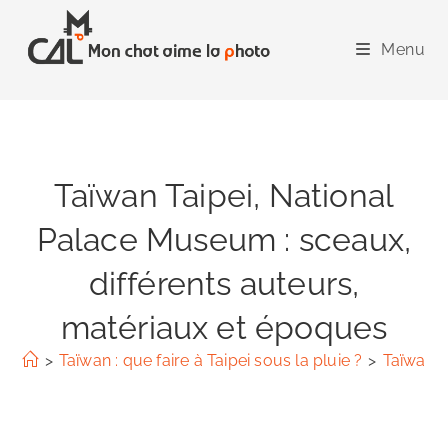
Skip
to
Menu
content
Taïwan Taipei, National
Palace Museum : sceaux,
différents auteurs,
matériaux et époques
>
Taïwan : que faire à Taipei sous la pluie ?
>
Taïwan T