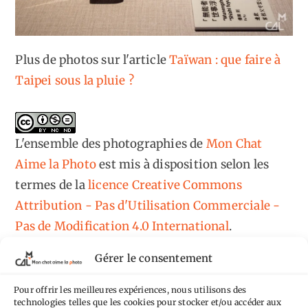
Plus de photos sur l'article
Taïwan : que faire à
Taipei sous la pluie ?
L'ensemble des photographies
de
Mon Chat
Aime la Photo
est mis à disposition selon les
termes de la
licence Creative Commons
Attribution - Pas d'Utilisation Commerciale -
Pas de Modification 4.0 International
.
Fondé(e) sur une œuvre de
https://mcalp.fr
.
Gérer le consentement
Pour offrir les meilleures expériences, nous utilisons des
technologies telles que les cookies pour stocker et/ou accéder aux