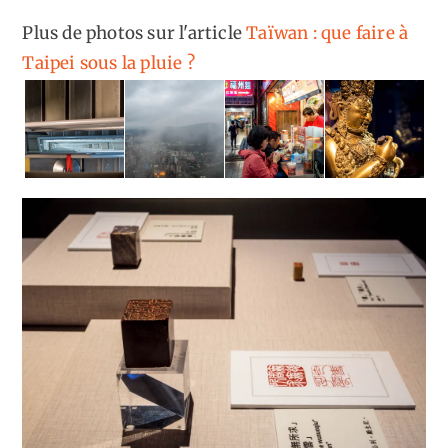
Plus de photos sur l'article
Taïwan : que faire à
Taipei sous la pluie ?