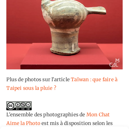
Plus de photos sur l'article
Taïwan : que faire à
Taipei sous la pluie ?
L'ensemble des photographies
de
Mon Chat
Aime la Photo
est mis à disposition selon les