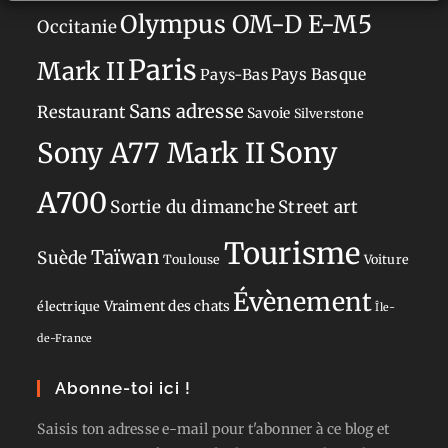
Olympus OM-D E-M5
Occitanie
Paris
Mark II
Pays-Bas
Pays Basque
Sans adresse
Restaurant
Savoie
Silverstone
Sony
Sony A77 Mark II
A700
Sortie du dimanche
Street art
Tourisme
Taïwan
Suède
Toulouse
Voiture
Évènement
Vraiment des chats
électrique
Île-
de-France
Abonne-toi ici !
Saisis ton adresse e-mail pour t'abonner à ce blog et