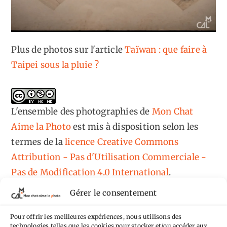
Plus de photos sur l'article
Taïwan : que faire à
Taipei sous la pluie ?
L'ensemble des photographies
de
Mon Chat
Aime la Photo
est mis à disposition selon les
termes de la
licence Creative Commons
Attribution - Pas d'Utilisation Commerciale -
Pas de Modification 4.0 International
.
Fondé(e) sur une œuvre de
https://mcalp.fr
.
Gérer le consentement
Pour offrir les meilleures expériences, nous utilisons des
technologies telles que les cookies pour stocker et/ou accéder aux