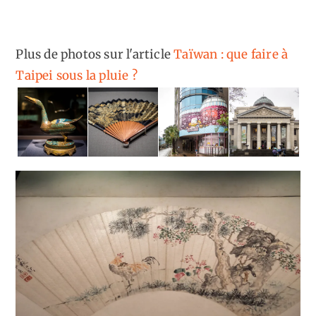
Plus de photos sur l'article
Taïwan : que faire à
Taipei sous la pluie ?