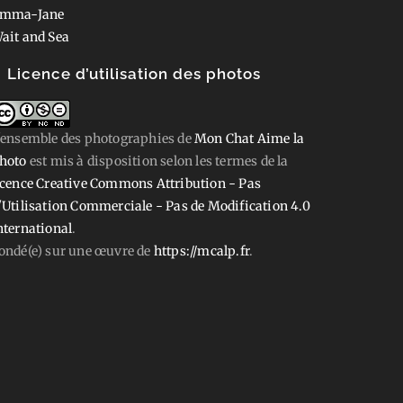
mma-Jane
ait and Sea
Licence d’utilisation des photos
'ensemble des photographies
de
Mon Chat Aime la
hoto
est mis à disposition selon les termes de la
icence Creative Commons Attribution - Pas
'Utilisation Commerciale - Pas de Modification 4.0
nternational
.
ondé(e) sur une œuvre de
https://mcalp.fr
.