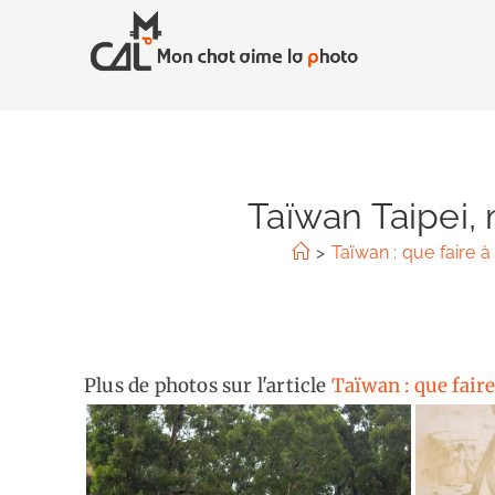
Skip
to
content
Taïwan Taipei,
>
Taïwan : que faire à
Plus de photos sur l'article
Taïwan : que faire