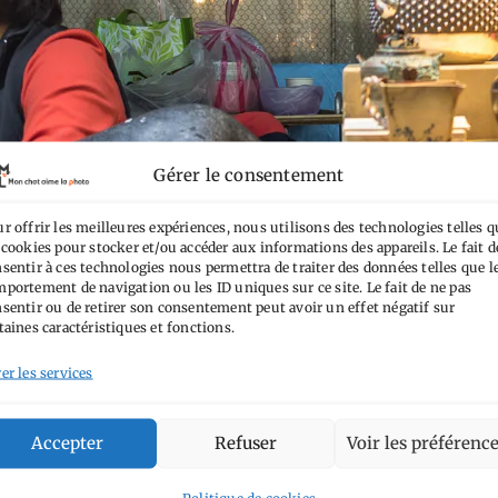
Gérer le consentement
r offrir les meilleures expériences, nous utilisons des technologies telles q
 cookies pour stocker et/ou accéder aux informations des appareils. Le fait d
sentir à ces technologies nous permettra de traiter des données telles que l
portement de navigation ou les ID uniques sur ce site. Le fait de ne pas
sentir ou de retirer son consentement peut avoir un effet négatif sur
taines caractéristiques et fonctions.
er les services
Accepter
Refuser
Voir les préférenc
Politique de cookies