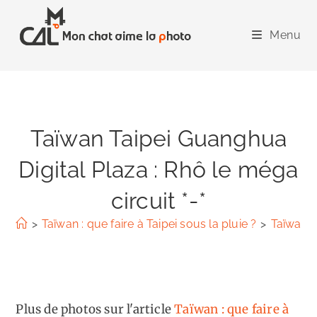
Skip
to
Menu
content
Taïwan Taipei Guanghua
Digital Plaza : Rhô le méga
circuit *-*
>
Taïwan : que faire à Taipei sous la pluie ?
>
Taïwan T
Plus de photos sur l'article
Taïwan : que faire à