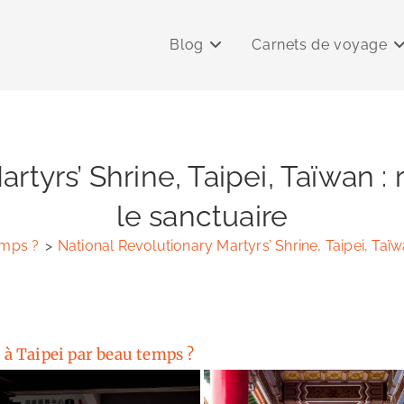
Blog
Carnets de voyage
rtyrs’ Shrine, Taipei, Taïwan 
le sanctuaire
emps ?
>
National Revolutionary Martyrs’ Shrine, Taipei, Taï
e à Taipei par beau temps ?