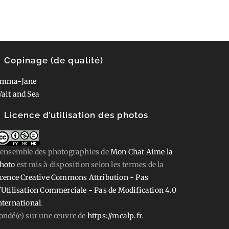
Copinage (de qualité)
mma-Jane
ait and Sea
Licence d’utilisation des photos
'ensemble des photographies
de
Mon Chat Aime la
hoto
est mis à disposition selon les termes de la
icence Creative Commons Attribution - Pas
'Utilisation Commerciale - Pas de Modification 4.0
nternational
.
ondé(e) sur une œuvre de
https://mcalp.fr
.