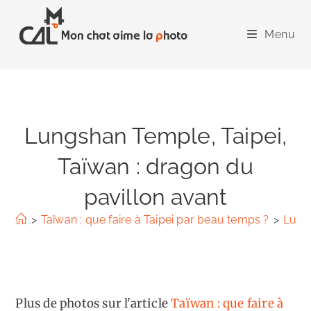
Skip
to
Menu
content
Lungshan Temple, Taipei,
Taïwan : dragon du
pavillon avant
>
Taïwan : que faire à Taipei par beau temps ?
>
Lungs
Plus de photos sur l'article
Taïwan : que faire à