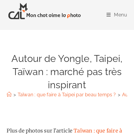
Skip
to
Menu
content
Autour de Yongle, Taipei,
Taïwan : marché pas très
inspirant
>
Taïwan : que faire à Taipei par beau temps ?
>
Autou
Plus de photos sur l'article
Taïwan : que faire à