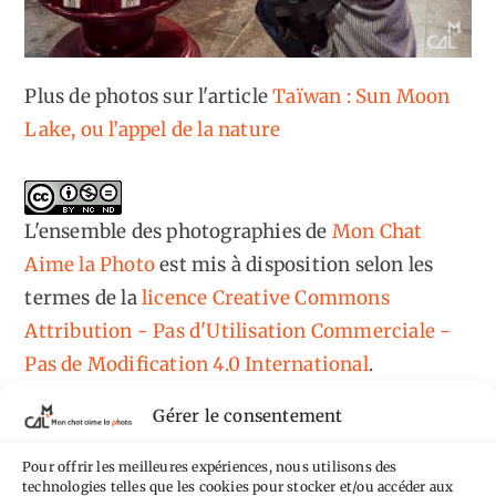
Plus de photos sur l'article
Taïwan : Sun Moon
Lake, ou l’appel de la nature
L'ensemble des photographies
de
Mon Chat
Aime la Photo
est mis à disposition selon les
termes de la
licence Creative Commons
Attribution - Pas d'Utilisation Commerciale -
Pas de Modification 4.0 International
.
Fondé(e) sur une œuvre de
https://mcalp.fr
.
Gérer le consentement
Pour offrir les meilleures expériences, nous utilisons des
technologies telles que les cookies pour stocker et/ou accéder aux