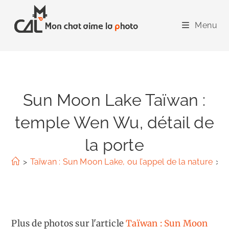
Skip
to
Menu
content
Sun Moon Lake Taïwan :
temple Wen Wu, détail de
la porte
>
Taïwan : Sun Moon Lake, ou l’appel de la nature
>
S
Plus de photos sur l'article
Taïwan : Sun Moon