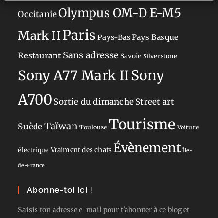
Olympus OM-D E-M5
Occitanie
Paris
Mark II
Pays-Bas
Pays Basque
Sans adresse
Restaurant
Savoie
Silverstone
Sony
Sony A77 Mark II
A700
Sortie du dimanche
Street art
Tourisme
Taïwan
Suède
Toulouse
Voiture
Évènement
Vraiment des chats
électrique
Île-
de-France
Abonne-toi ici !
Saisis ton adresse e-mail pour t'abonner à ce blog et