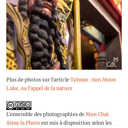
Plus de photos sur l'article
Taïwan : Sun Moon
Lake, ou l’appel de la nature
L'ensemble des photographies
de
Mon Chat
Aime la Photo
est mis à disposition selon les