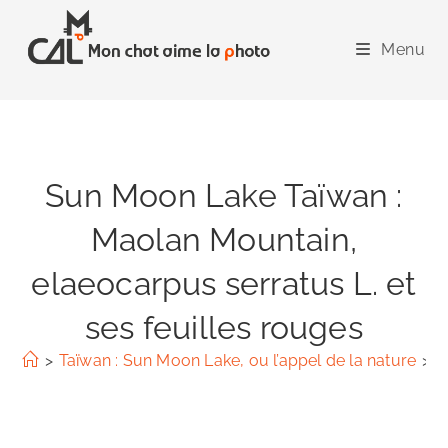
Skip
to
Menu
content
Sun Moon Lake Taïwan :
Maolan Mountain,
elaeocarpus serratus L. et
ses feuilles rouges
>
Taïwan : Sun Moon Lake, ou l’appel de la nature
>
S