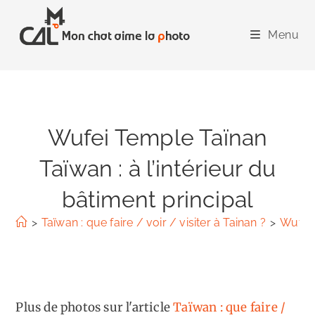
Skip
to
Menu
content
Wufei Temple Taïnan
Taïwan : à l’intérieur du
bâtiment principal
>
Taïwan : que faire / voir / visiter à Tainan ?
>
Wufei 
Plus de photos sur l'article
Taïwan : que faire /