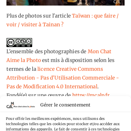
Plus de photos sur l'article
Taïwan : que faire /
voir / visiter à Tainan ?
L'ensemble des photographies
de
Mon Chat
Aime la Photo
est mis à disposition selon les
termes de la
licence Creative Commons
Attribution - Pas d'Utilisation Commerciale -
Pas de Modification 4.0 International
.
Fondé(e) sur une œuvre de
https://mcalp.fr
.
Gérer le consentement
Pour offrir les meilleures expériences, nous utilisons des
technologies telles que les cookies pour stocker et/ou accéder aux
informations des appareils. Le fait de consentir à ces technologies