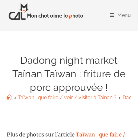
Skip
to
Menu
content
Dadong night market
Taïnan Taïwan : friture de
porc approuvée !
>
Taïwan : que faire / voir / visiter à Tainan ?
>
Dadong
Plus de photos sur l'article
Taïwan : que faire /