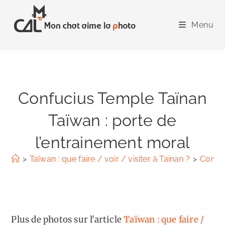
Skip
to
Menu
content
Confucius Temple Taïnan
Taïwan : porte de
l’entrainement moral
>
Taïwan : que faire / voir / visiter à Tainan ?
>
Confuc
Plus de photos sur l'article
Taïwan : que faire /