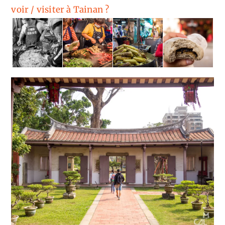
voir / visiter à Tainan ?