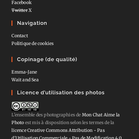
Facebook
Twitter
X
Navigation
Contact
Politique de cookies
Copinage (de qualité)
Emma-Jane
Wait and Sea
Licence d’utilisation des photos
L'ensemble des photographies
de
Mon Chat Aime la
Photo
est mis à disposition selon les termes de la
licence Creative Commons Attribution - Pas
d'Utilisation Commerciale - Pas de Modification 4.0