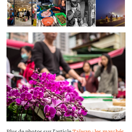
Plus de photos sur l'article
Taïwan : les marchés