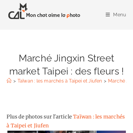
Skip
to
Menu
content
Marché Jingxin Street
market Taipei : des fleurs !
>
Taïwan : les marchés à Taipei et Jiufen
>
Marché Jing
Plus de photos sur l'article
Taïwan : les marchés
à Taipei et Jiufen