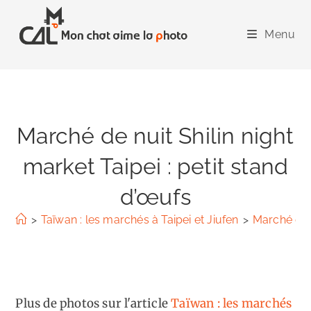
Skip
to
Menu
content
Marché de nuit Shilin night
market Taipei : petit stand
d’œufs
>
Taïwan : les marchés à Taipei et Jiufen
>
Marché de n
Plus de photos sur l'article
Taïwan : les marchés