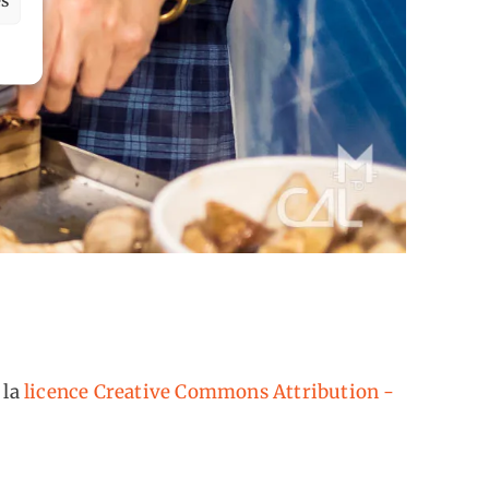
 la
licence Creative Commons Attribution -