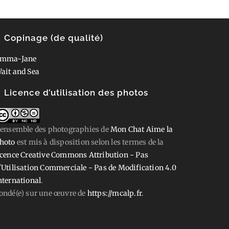
Copinage (de qualité)
mma-Jane
ait and Sea
Licence d’utilisation des photos
'ensemble des photographies
de
Mon Chat Aime la
hoto
est mis à disposition selon les termes de la
icence Creative Commons Attribution - Pas
'Utilisation Commerciale - Pas de Modification 4.0
nternational
.
ondé(e) sur une œuvre de
https://mcalp.fr
.