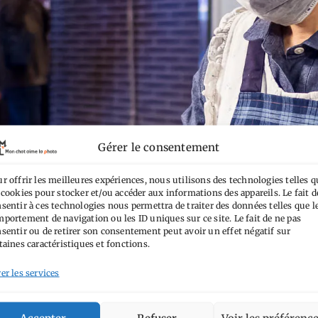
Gérer le consentement
r offrir les meilleures expériences, nous utilisons des technologies telles q
 cookies pour stocker et/ou accéder aux informations des appareils. Le fait d
sentir à ces technologies nous permettra de traiter des données telles que l
portement de navigation ou les ID uniques sur ce site. Le fait de ne pas
sentir ou de retirer son consentement peut avoir un effet négatif sur
taines caractéristiques et fonctions.
er les services
Accepter
Refuser
Voir les préférenc