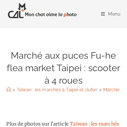
Skip
to
Menu
content
Marché aux puces Fu-he
flea market Taipei : scooter
à 4 roues
>
Taïwan : les marchés à Taipei et Jiufen
>
Marché aux
Plus de photos sur l'article
Taïwan : les marchés