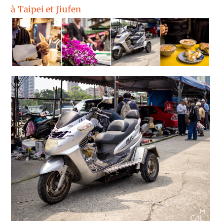
à Taipei et Jiufen