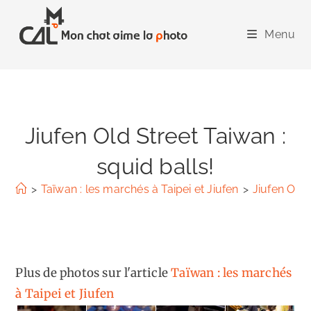
Skip
to
Menu
content
Jiufen Old Street Taiwan :
squid balls!
>
Taïwan : les marchés à Taipei et Jiufen
>
Jiufen Old 
Plus de photos sur l'article
Taïwan : les marchés
à Taipei et Jiufen