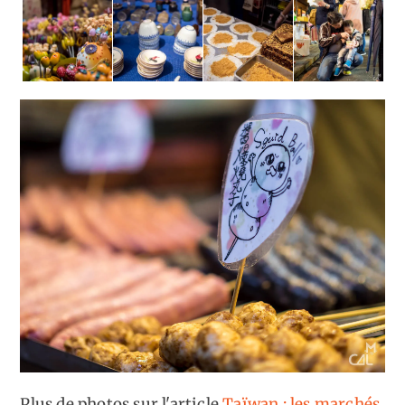
Plus de photos sur l'article
Taïwan : les marchés