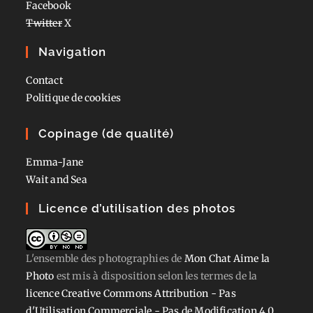
Facebook
Twitter
X
Navigation
Contact
Politique de cookies
Copinage (de qualité)
Emma-Jane
Wait and Sea
Licence d’utilisation des photos
L'ensemble des photographies
de
Mon Chat Aime la
Photo
est mis à disposition selon les termes de la
licence Creative Commons Attribution - Pas
d'Utilisation Commerciale - Pas de Modification 4.0