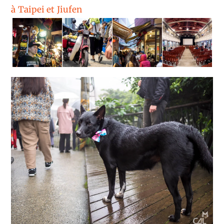
à Taipei et Jiufen