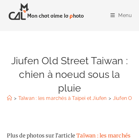
Skip
to
Menu
content
Jiufen Old Street Taiwan :
chien à noeud sous la
pluie
>
Taïwan : les marchés à Taipei et Jiufen
>
Jiufen Old 
Plus de photos sur l'article
Taïwan : les marchés