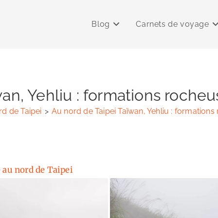
Blog
Carnets de voyage
an, Yehliu : formations roche
d de Taipei
>
Au nord de Taipei Taïwan, Yehliu : formation
 au nord de Taipei