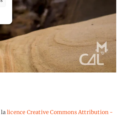
 la
licence Creative Commons Attribution -