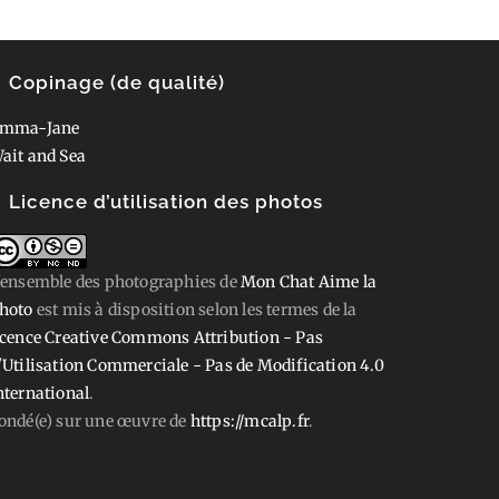
Copinage (de qualité)
mma-Jane
ait and Sea
Licence d’utilisation des photos
'ensemble des photographies
de
Mon Chat Aime la
hoto
est mis à disposition selon les termes de la
icence Creative Commons Attribution - Pas
'Utilisation Commerciale - Pas de Modification 4.0
nternational
.
ondé(e) sur une œuvre de
https://mcalp.fr
.