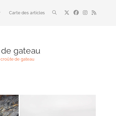
Carte des articles
Toggle
website
e de gateau
: croûte de gateau
search