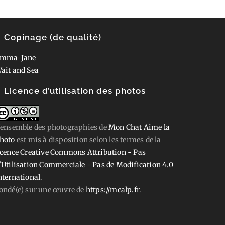
Copinage (de qualité)
mma-Jane
ait and Sea
Licence d’utilisation des photos
'ensemble des photographies
de
Mon Chat Aime la
hoto
est mis à disposition selon les termes de la
icence Creative Commons Attribution - Pas
'Utilisation Commerciale - Pas de Modification 4.0
nternational
.
ondé(e) sur une œuvre de
https://mcalp.fr
.