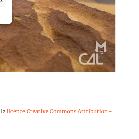
 la
licence Creative Commons Attribution -