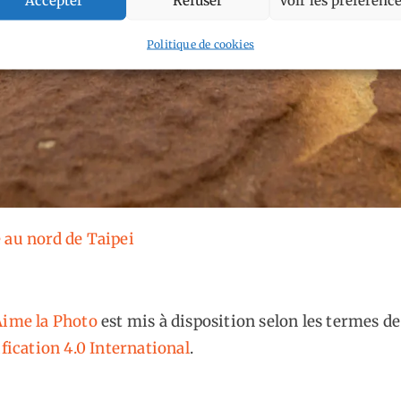
Politique de cookies
 au nord de Taipei
ime la Photo
est mis à disposition selon les termes de
fication 4.0 International
.