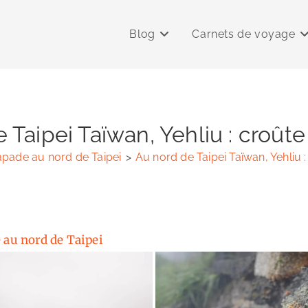
Blog
Carnets de voyage
 Taipei Taïwan, Yehliu : croût
apade au nord de Taipei
>
Au nord de Taipei Taïwan, Yehliu 
 au nord de Taipei