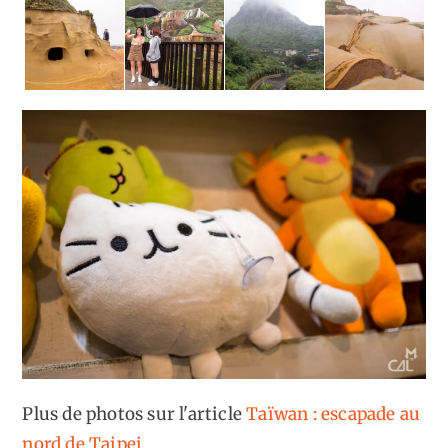
Plus de photos sur l'article
Taïwan : escapade au
nord de Taipei