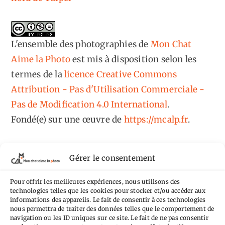
L'ensemble des photographies
de
Mon Chat
Aime la Photo
est mis à disposition selon les
termes de la
licence Creative Commons
Attribution - Pas d'Utilisation Commerciale -
Pas de Modification 4.0 International
.
Fondé(e) sur une œuvre de
https://mcalp.fr
.
Gérer le consentement
Pour offrir les meilleures expériences, nous utilisons des
Tags
technologies telles que les cookies pour stocker et/ou accéder aux
informations des appareils. Le fait de consentir à ces technologies
nous permettra de traiter des données telles que le comportement de
Aimez-vous bordel
Allemagne
Ailleurs
Andorre
navigation ou les ID uniques sur ce site. Le fait de ne pas consentir