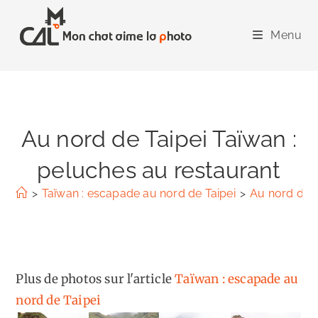
Skip
to
Menu
content
Au nord de Taipei Taïwan :
peluches au restaurant
>
Taïwan : escapade au nord de Taipei
>
Au nord de T
Plus de photos sur l'article
Taïwan : escapade au
nord de Taipei