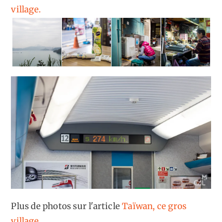
village.
Plus de photos sur l'article
Taïwan, ce gros
village.