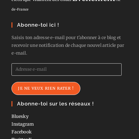
de-France
Abonne-toi ici !
Saisis ton adresse e-mail pour t'abonner à ce blog et
recevoir une notification de chaque nouvel article par
e-mail.
Adresse
e-
mail
JE NE VEUX RIEN RATER !
Abonne-toi sur les réseaux !
Bluesky
Instagram
Facebook