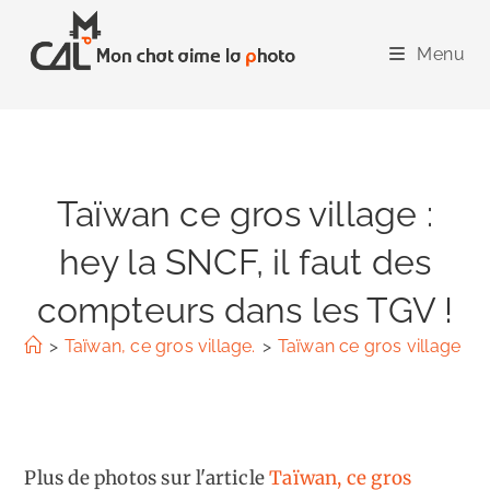
Skip
to
Menu
content
Taïwan ce gros village :
hey la SNCF, il faut des
compteurs dans les TGV !
>
Taïwan, ce gros village.
>
Taïwan ce gros village : h
Plus de photos sur l'article
Taïwan, ce gros