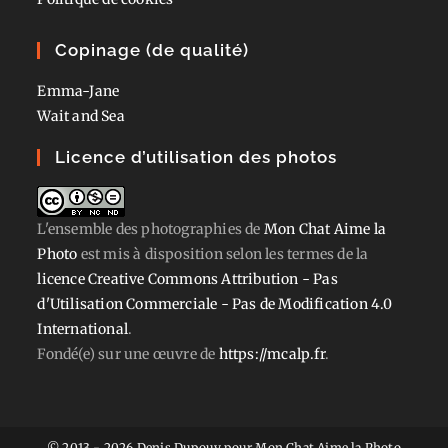
Copinage (de qualité)
Emma-Jane
Wait and Sea
Licence d’utilisation des photos
L'ensemble des photographies
de
Mon Chat Aime la
Photo
est mis à disposition selon les termes de la
licence Creative Commons Attribution - Pas
d'Utilisation Commerciale - Pas de Modification 4.0
International
.
Fondé(e) sur une œuvre de
https://mcalp.fr
.
© 2013 - 2026 Denis Dupouy pour Mon Chat Aime la Photo