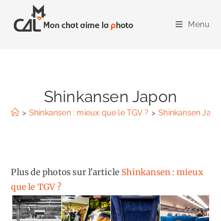
Skip
to
Menu
content
Shinkansen Japon
>
Shinkansen : mieux que le TGV ?
>
Shinkansen Jap
Plus de photos sur l'article
Shinkansen : mieux
que le TGV ?