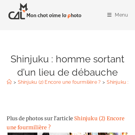
Skip
to
Menu
content
Shinjuku : homme sortant
d’un lieu de débauche
>
Shinjuku (2) Encore une fourmilière ?
>
Shinjuku : 
Plus de photos sur l'article
Shinjuku (2) Encore
une fourmilière ?