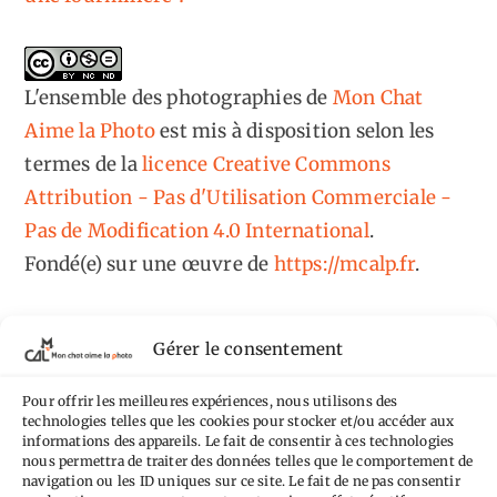
L'ensemble des photographies
de
Mon Chat
Aime la Photo
est mis à disposition selon les
termes de la
licence Creative Commons
Attribution - Pas d'Utilisation Commerciale -
Pas de Modification 4.0 International
.
Fondé(e) sur une œuvre de
https://mcalp.fr
.
Gérer le consentement
Pour offrir les meilleures expériences, nous utilisons des
Tags
technologies telles que les cookies pour stocker et/ou accéder aux
informations des appareils. Le fait de consentir à ces technologies
nous permettra de traiter des données telles que le comportement de
Aimez-vous bordel
Allemagne
Ailleurs
Andorre
navigation ou les ID uniques sur ce site. Le fait de ne pas consentir