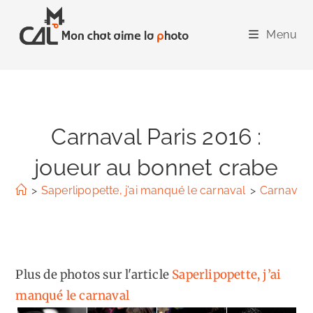
Skip
to
Menu
content
Carnaval Paris 2016 :
joueur au bonnet crabe
>
Saperlipopette, j’ai manqué le carnaval
>
Carnaval 
Plus de photos sur l'article
Saperlipopette, j’ai
manqué le carnaval