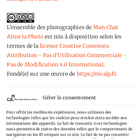
L'ensemble des photographies
de
Mon Chat
Aime la Photo
est mis à disposition selon les
termes de la
licence Creative Commons
Attribution - Pas d'Utilisation Commerciale -
Pas de Modification 4.0 International
.
Fondé(e) sur une œuvre de
https://mcalp.fr
.
Gérer le consentement
Pour offrir les meilleures expériences, nous utilisons des
Tags
technologies telles que les cookies pour stocker et/ou accéder aux
informations des appareils. Le fait de consentir à ces technologies
nous permettra de traiter des données telles que le comportement de
Aimez-vous bordel
Allemagne
Ailleurs
Andorre
navigation ou les ID uniques sur ce site. Le fait de ne pas consentir