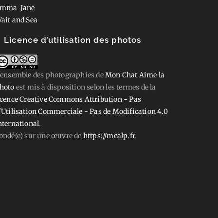
mma-Jane
ait and Sea
Licence d’utilisation des photos
'ensemble des photographies
de
Mon Chat Aime la
hoto
est mis à disposition selon les termes de la
icence Creative Commons Attribution - Pas
'Utilisation Commerciale - Pas de Modification 4.0
nternational
.
ondé(e) sur une œuvre de
https://mcalp.fr
.