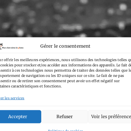
Gérer le consentement
r offrir les meilleures expériences, nous utilisons des technologies telles q
 cookies pour stocker et/ou accéder aux informations des appareils. Le fait d
sentir à ces technologies nous permettra de traiter des données telles que l
portement de navigation ou les ID uniques sur ce site. Le fait de ne pas
sentir ou de retirer son consentement peut avoir un effet négatif sur
taines caractéristiques et fonctions.
er les services
Accepter
Refuser
Voir les préférenc
Politique de cookies