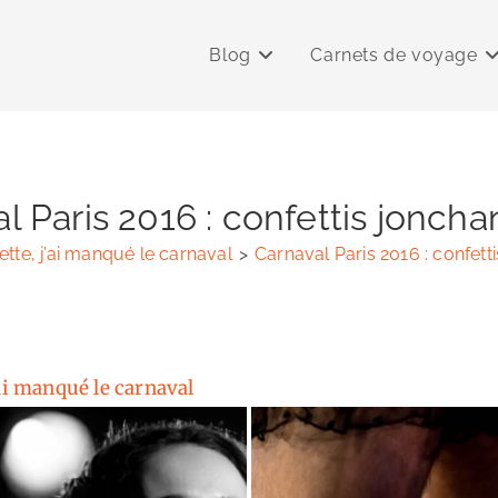
Blog
Carnets de voyage
l Paris 2016 : confettis jonchan
tte, j’ai manqué le carnaval
>
Carnaval Paris 2016 : confetti
’ai manqué le carnaval