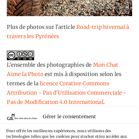
Plus de photos sur l'article
Road-trip hivernal à
travers les Pyrénées
L'ensemble des photographies
de
Mon Chat
Aime la Photo
est mis à disposition selon les
termes de la
licence Creative Commons
Attribution - Pas d'Utilisation Commerciale -
Pas de Modification 4.0 International
.
Fondé(e) sur une œuvre de
https://mcalp.fr
.
Gérer le consentement
Pour offrir les meilleures expériences, nous utilisons des
technologies telles que les cookies pour stocker et/ou accéder aux