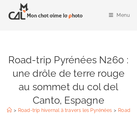
Skip
to
Menu
content
Road-trip Pyrénées N260 :
une drôle de terre rouge
au sommet du col del
Canto, Espagne
>
Road-trip hivernal à travers les Pyrénées
>
Road-tr