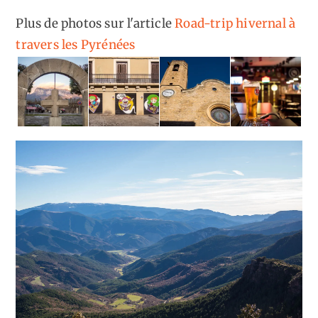
Plus de photos sur l'article
Road-trip hivernal à
travers les Pyrénées