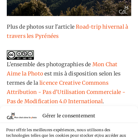
Plus de photos sur l'article
Road-trip hivernal à
travers les Pyrénées
L'ensemble des photographies
de
Mon Chat
Aime la Photo
est mis à disposition selon les
termes de la
licence Creative Commons
Attribution - Pas d'Utilisation Commerciale -
Pas de Modification 4.0 International
.
Fondé(e) sur une œuvre de
https://mcalp.fr
.
Gérer le consentement
Pour offrir les meilleures expériences, nous utilisons des
technologies telles que les cookies pour stocker et/ou accéder aux