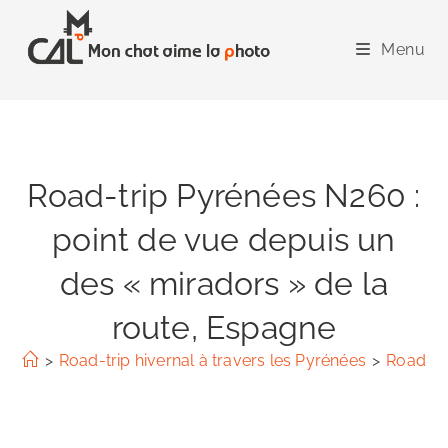
Skip
to
Menu
content
Road-trip Pyrénées N260 :
point de vue depuis un
des « miradors » de la
route, Espagne
>
Road-trip hivernal à travers les Pyrénées
>
Road-tr