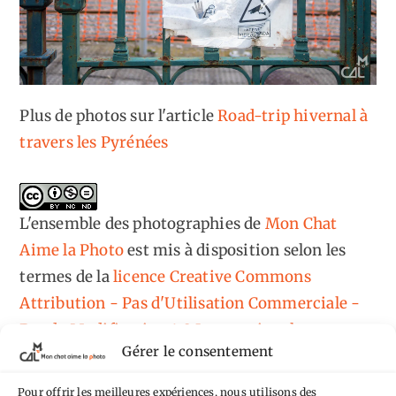
Plus de photos sur l'article
Road-trip hivernal à
travers les Pyrénées
L'ensemble des photographies
de
Mon Chat
Aime la Photo
est mis à disposition selon les
termes de la
licence Creative Commons
Attribution - Pas d'Utilisation Commerciale -
Pas de Modification 4.0 International
.
Gérer le consentement
Fondé(e) sur une œuvre de
https://mcalp.fr
.
Pour offrir les meilleures expériences, nous utilisons des