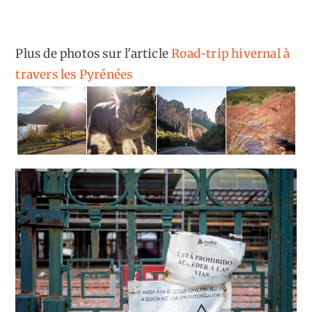
Plus de photos sur l'article
Road-trip hivernal à
travers les Pyrénées