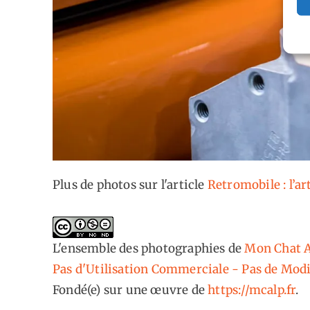
Plus de photos sur l'article
Retromobile : l’ar
L'ensemble des photographies
de
Mon Chat A
Pas d'Utilisation Commerciale - Pas de Modi
Fondé(e) sur une œuvre de
https://mcalp.fr
.