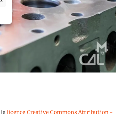
 la
licence Creative Commons Attribution -