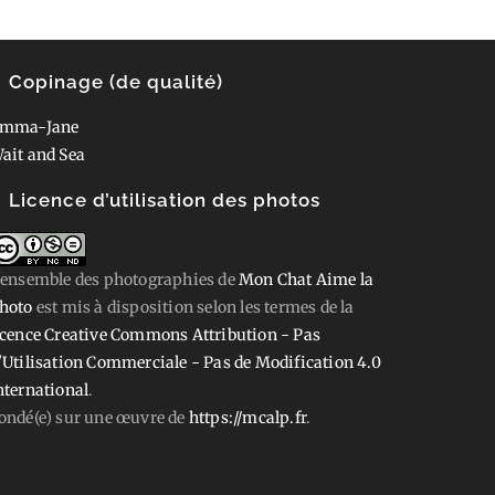
Copinage (de qualité)
mma-Jane
ait and Sea
Licence d’utilisation des photos
'ensemble des photographies
de
Mon Chat Aime la
hoto
est mis à disposition selon les termes de la
icence Creative Commons Attribution - Pas
'Utilisation Commerciale - Pas de Modification 4.0
nternational
.
ondé(e) sur une œuvre de
https://mcalp.fr
.