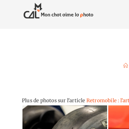
Skip
to
content
Plus de photos sur l'article
Retromobile : l’ar