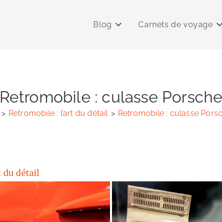
Blog
Carnets de voyage
Retromobile : culasse Porsch
>
Retromobile : l’art du détail
>
Retromobile : culasse Pors
t du détail