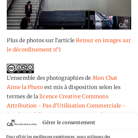
Plus de photos sur l'article
Retour en images sur
le déconfinement n°1
L'ensemble des photographies
de
Mon Chat
Aime la Photo
est mis à disposition selon les
termes de la
licence Creative Commons
Attribution - Pas d'Utilisation Commerciale -
Pas de Modification 4.0 International
.
Gérer le consentement
Fondé(e) sur une œuvre de
https://mcalp.fr
.
Pour offrir les meilleures expériences, nous utilisons des