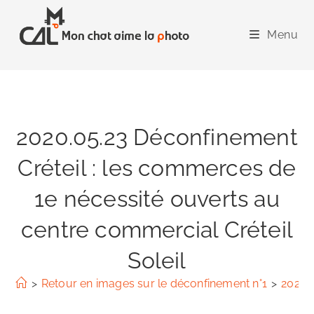
Skip
to
Menu
content
2020.05.23 Déconfinement
Créteil : les commerces de
1e nécessité ouverts au
centre commercial Créteil
Soleil
>
Retour en images sur le déconfinement n°1
>
2020.0