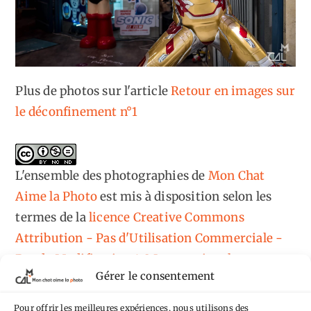
Plus de photos sur l'article
Retour en images sur
le déconfinement n°1
L'ensemble des photographies
de
Mon Chat
Aime la Photo
est mis à disposition selon les
termes de la
licence Creative Commons
Attribution - Pas d'Utilisation Commerciale -
Pas de Modification 4.0 International
.
Gérer le consentement
Fondé(e) sur une œuvre de
https://mcalp.fr
.
Pour offrir les meilleures expériences, nous utilisons des