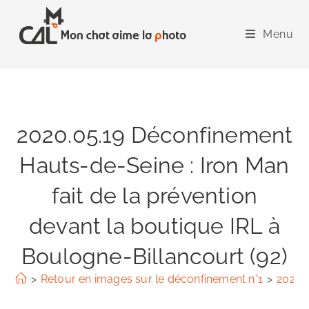
Skip
to
Menu
content
2020.05.19 Déconfinement
Hauts-de-Seine : Iron Man
fait de la prévention
devant la boutique IRL à
Boulogne-Billancourt (92)
>
Retour en images sur le déconfinement n°1
>
2020.0