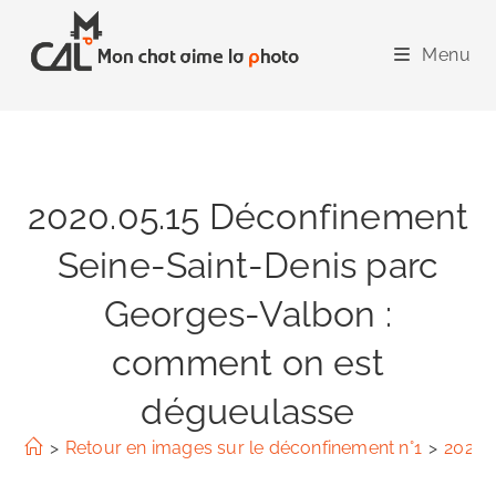
Skip
to
Menu
content
2020.05.15 Déconfinement
Seine-Saint-Denis parc
Georges-Valbon :
comment on est
dégueulasse
>
Retour en images sur le déconfinement n°1
>
2020.