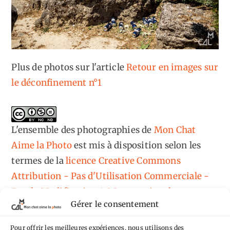
Plus de photos sur l'article
Retour en images sur
le déconfinement n°1
L'ensemble des photographies
de
Mon Chat
Aime la Photo
est mis à disposition selon les
termes de la
licence Creative Commons
Attribution - Pas d'Utilisation Commerciale -
Pas de Modification 4.0 International
.
Gérer le consentement
Fondé(e) sur une œuvre de
https://mcalp.fr
.
Pour offrir les meilleures expériences, nous utilisons des