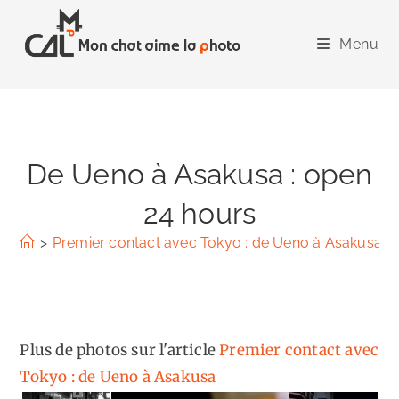
Skip
to
Menu
content
De Ueno à Asakusa : open
24 hours
>
Premier contact avec Tokyo : de Ueno à Asakusa
>
Plus de photos sur l'article
Premier contact avec
Tokyo : de Ueno à Asakusa