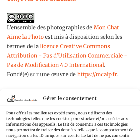
L'ensemble des photographies
de
Mon Chat
Aime la Photo
est mis à disposition selon les
termes de la
licence Creative Commons
Attribution - Pas d'Utilisation Commerciale -
Pas de Modification 4.0 International
.
Fondé(e) sur une œuvre de
https://mcalp.fr
.
Gérer le consentement
Pour offrir les meilleures expériences, nous utilisons des
Tags
technologies telles que les cookies pour stocker et/ou accéder aux
informations des appareils. Le fait de consentir à ces technologies
nous permettra de traiter des données telles que le comportement de
Aimez-vous bordel
Allemagne
Ailleurs
Andorre
navigation ou les ID uniques sur ce site. Le fait de ne pas consentir