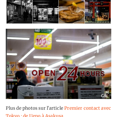
Plus de photos sur l'article
Premier contact avec
Tokyo : de Ueno à Asakusa