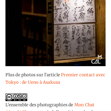
Plus de photos sur l'article
Premier contact avec
Tokyo : de Ueno à Asakusa
L'ensemble des photographies
de
Mon Chat