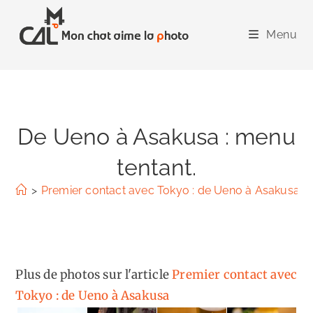
Skip
to
Menu
content
De Ueno à Asakusa : menu
tentant.
>
Premier contact avec Tokyo : de Ueno à Asakusa
>
Plus de photos sur l'article
Premier contact avec
Tokyo : de Ueno à Asakusa