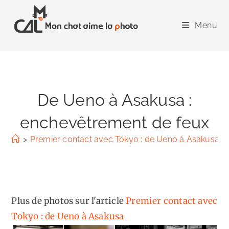
Skip
to
Menu
content
De Ueno à Asakusa :
enchevêtrement de feux
>
Premier contact avec Tokyo : de Ueno à Asakusa
>
Plus de photos sur l'article
Premier contact avec
Tokyo : de Ueno à Asakusa