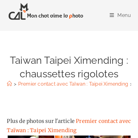
Skip
to
Menu
content
Taiwan Taipei Ximending :
chaussettes rigolotes
>
Premier contact avec Taïwan : Taipei Ximending
>
T
Plus de photos sur l'article
Premier contact avec
Taïwan : Taipei Ximending