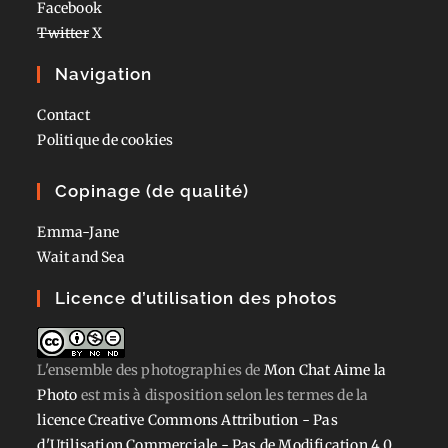
Facebook
Twitter
X
Navigation
Contact
Politique de cookies
Copinage (de qualité)
Emma-Jane
Wait and Sea
Licence d’utilisation des photos
L'ensemble des photographies
de
Mon Chat Aime la
Photo
est mis à disposition selon les termes de la
licence Creative Commons Attribution - Pas
d'Utilisation Commerciale - Pas de Modification 4.0