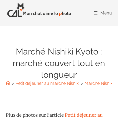
Skip
to
Menu
content
Marché Nishiki Kyoto :
marché couvert tout en
longueur
>
Petit déjeuner au marché Nishiki
>
Marché Nishiki K
Plus de photos sur l'article
Petit déjeuner au