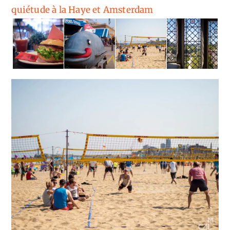
quiétude à la Haye et Amsterdam