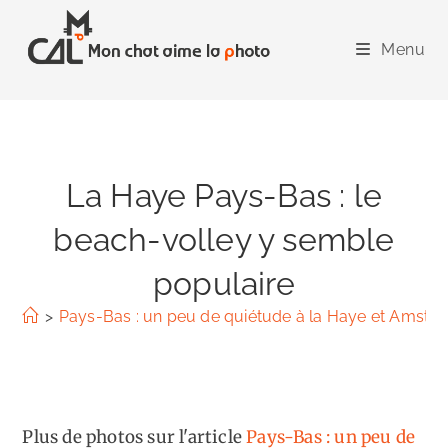
Skip
to
Menu
content
La Haye Pays-Bas : le
beach-volley y semble
populaire
>
Pays-Bas : un peu de quiétude à la Haye et Amste
Plus de photos sur l'article
Pays-Bas : un peu de