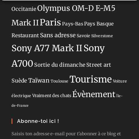
Olympus OM-D E-M5
Occitanie
Paris
Mark II
Pays-Bas
Pays Basque
Sans adresse
Restaurant
Savoie
Silverstone
Sony
Sony A77 Mark II
A700
Sortie du dimanche
Street art
Tourisme
Taïwan
Suède
Toulouse
Voiture
Évènement
Vraiment des chats
électrique
Île-
de-France
Abonne-toi ici !
Saisis ton adresse e-mail pour t'abonner à ce blog et