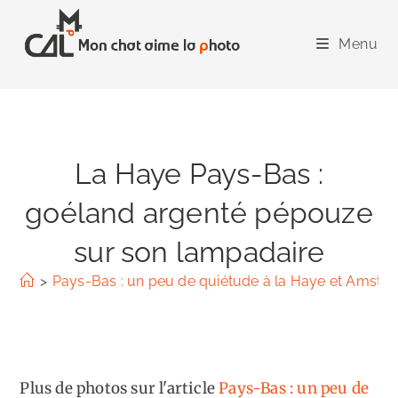
Skip
to
Menu
content
La Haye Pays-Bas :
goéland argenté pépouze
sur son lampadaire
>
Pays-Bas : un peu de quiétude à la Haye et Amste
Plus de photos sur l'article
Pays-Bas : un peu de