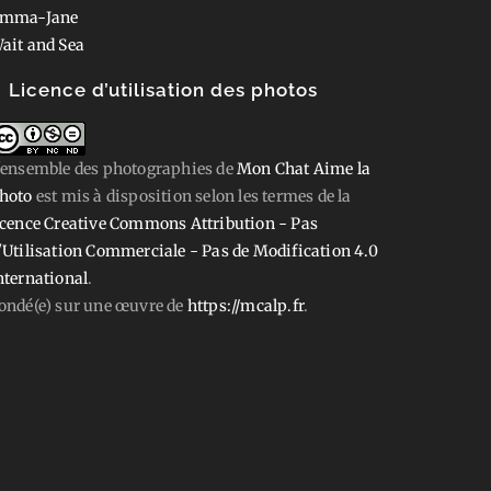
mma-Jane
ait and Sea
Licence d’utilisation des photos
'ensemble des photographies
de
Mon Chat Aime la
hoto
est mis à disposition selon les termes de la
icence Creative Commons Attribution - Pas
'Utilisation Commerciale - Pas de Modification 4.0
nternational
.
ondé(e) sur une œuvre de
https://mcalp.fr
.