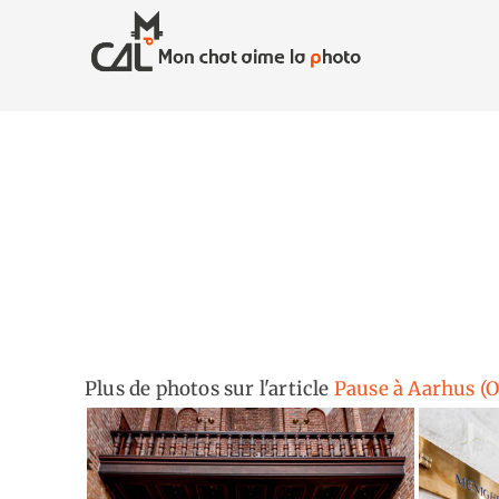
Skip
to
content
Plus de photos sur l'article
Pause à Aarhus (