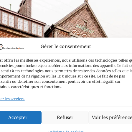
Gérer le consentement
r offrir les meilleures expériences, nous utilisons des technologies telles q
 cookies pour stocker et/ou accéder aux informations des appareils. Le fait d
sentir à ces technologies nous permettra de traiter des données telles que l
portement de navigation ou les ID uniques sur ce site. Le fait de ne pas
sentir ou de retirer son consentement peut avoir un effet négatif sur
taines caractéristiques et fonctions.
er les services
Accepter
Refuser
Voir les préférenc
Politique de cookies