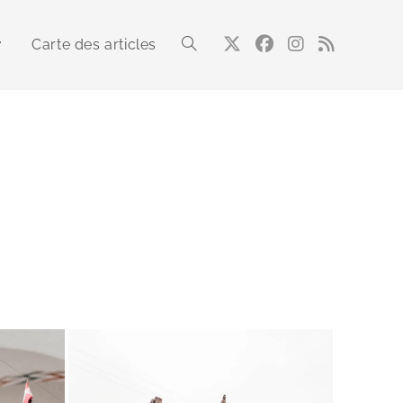
Carte des articles
Toggle
website
search