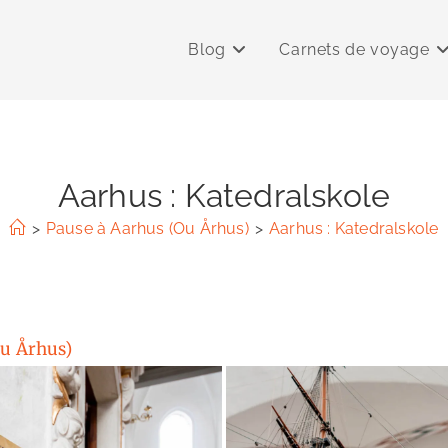
Blog
Carnets de voyage
Aarhus : Katedralskole
>
Pause à Aarhus (Ou Århus)
>
Aarhus : Katedralskole
Ou Århus)